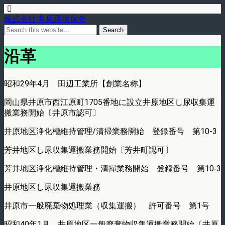
株式会社 井原環境保全
沿革
昭和29年4月 田辺工業所【創業名称】
岡山県井原市西江原町1705番地に設立井原地区し尿収集運
搬業務開始〔井原市認可〕
井原地区浄化槽維持管理/清掃業務開始 登録番号 第10-3
芳井地区し尿収集運搬業務開始〔芳井町認可〕
芳井地区浄化槽維持管理・清掃業務開始 登録番号 第10‐3
井原地区し尿収集運搬業務
井原市一般廃棄物処理業（収集運搬） 許可番号 第1号
昭和40年1月 井原地区一般廃棄物収集運搬業務開始〔井原