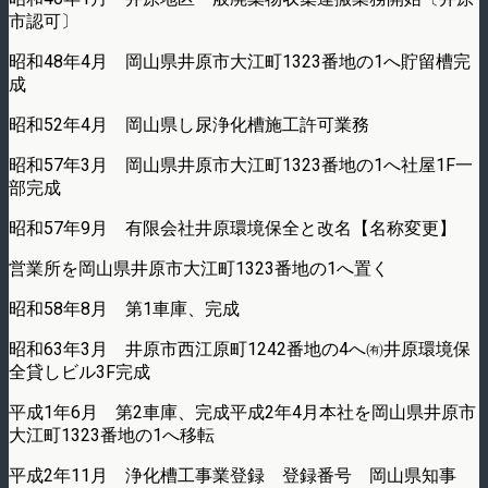
市認可〕
昭和48年4月 岡山県井原市大江町1323番地の1へ貯留槽完
成
昭和52年4月 岡山県し尿浄化槽施工許可業務
昭和57年3月 岡山県井原市大江町1323番地の1へ社屋1F一
部完成
昭和57年9月 有限会社井原環境保全と改名【名称変更】
営業所を岡山県井原市大江町1323番地の1へ置く
昭和58年8月 第1車庫、完成
昭和63年3月 井原市西江原町1242番地の4へ㈲井原環境保
全貸しビル3F完成
平成1年6月 第2車庫、完成平成2年4月本社を岡山県井原市
大江町1323番地の1へ移転
平成2年11月 浄化槽工事業登録 登録番号 岡山県知事