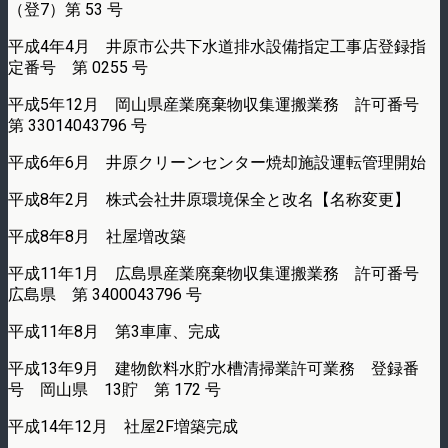
（登7）第 53 号
平成4年4月 井原市公共下水道排水設備指定工事店登録指
定番号 第 0255 号
平成5年12月 岡山県産業廃棄物収集運搬業務 許可番号
第 33014043796 号
平成6年6月 井原クリーンセンター焼却施設運転管理開始
平成8年2月 株式会社井原環境保全と改名【名称変更】
平成8年8月 社屋増改築
平成11年1月 広島県産業廃棄物収集運搬業務 許可番号
広島県 第 3400043796 号
平成11年8月 第3車庫、完成
平成13年9月 建物飲料水貯水槽清掃業許可業務 登録番
号 岡山県 13貯 第 172 号
平成14年12月 社屋2F増築完成