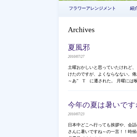
フラワーアレンジメント
紹
Archives
夏風邪
2010/07/27
土曜おかしいと思っていたけれど、
けたのですが、よくならなない。倦怠
～あ” T に遷された。 月曜には喉
今年の夏は暑いです
2010/07/23
日本中どこへ行っても挨拶や、会話
さんに暑いですね～の一言！！時候の