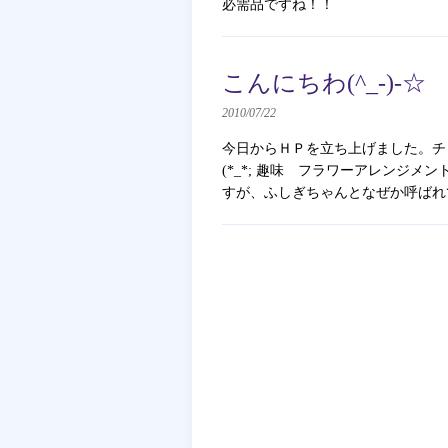
必需品ですね！！
こんにちわ(^_-)-☆
2010/07/22
今日からＨＰを立ち上げました。チャ
(*_*; 趣味 フラワーアレンジ
すが、ふしぎちゃんとなぜか呼ばれ