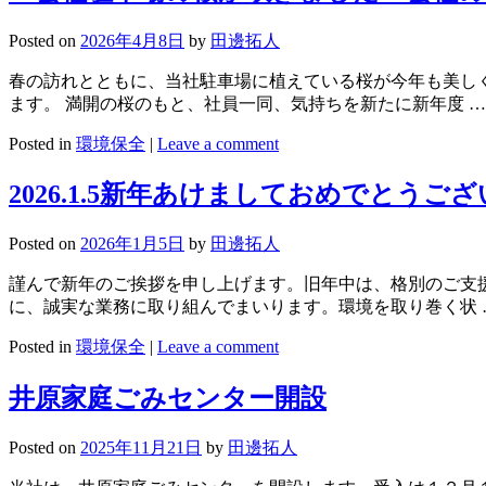
Posted on
2026年4月8日
by
田邊拓人
春の訪れとともに、当社駐車場に植えている桜が今年も美し
ます。 満開の桜のもと、社員一同、気持ちを新たに新年度 
Posted in
環境保全
|
Leave a comment
2026.1.5新年あけましておめでとうご
Posted on
2026年1月5日
by
田邊拓人
謹んで新年のご挨拶を申し上げます。旧年中は、格別のご支
に、誠実な業務に取り組んでまいります。環境を取り巻く状
Posted in
環境保全
|
Leave a comment
井原家庭ごみセンター開設
Posted on
2025年11月21日
by
田邊拓人