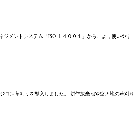
ジメントシステム「ISO １４００１」から、より使いやす
ジコン草刈りを導入しました。 耕作放棄地や空き地の草刈り