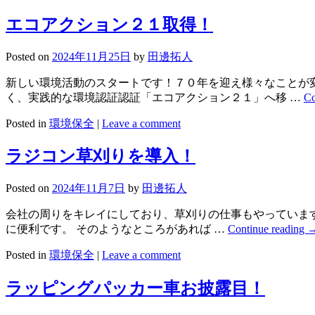
エコアクション２１取得！
Posted on
2024年11月25日
by
田邊拓人
新しい環境活動のスタートです！７０年を迎え様々なことが変
く、実践的な環境認証認証「エコアクション２１」へ移 …
Co
Posted in
環境保全
|
Leave a comment
ラジコン草刈りを導入！
Posted on
2024年11月7日
by
田邊拓人
会社の周りをキレイにしており、草刈りの仕事もやっています
に便利です。 そのようなところがあれば …
Continue reading
Posted in
環境保全
|
Leave a comment
ラッピングパッカー車お披露目！