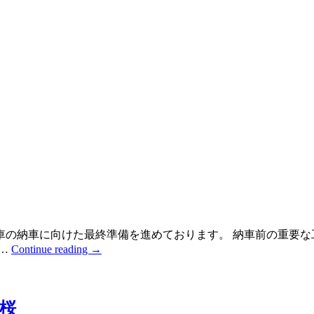
車の納車に向けた最終準備を進めております。 納車前の重要な
 …
Continue reading
→
の桜