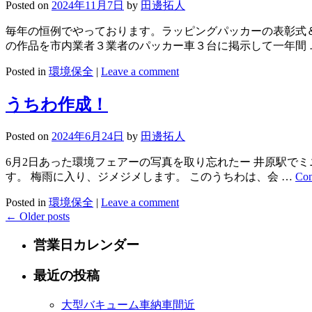
Posted on
2024年11月7日
by
田邊拓人
毎年の恒例でやっております。ラッピングパッカーの表彰式
の作品を市内業者３業者のパッカー車３台に掲示して一年間
Posted in
環境保全
|
Leave a comment
うちわ作成！
Posted on
2024年6月24日
by
田邊拓人
6月2日あった環境フェアーの写真を取り忘れたー 井原駅で
す。 梅雨に入り、ジメジメします。 このうちわは、会 …
Con
Posted in
環境保全
|
Leave a comment
←
Older posts
営業日カレンダー
最近の投稿
大型バキューム車納車間近