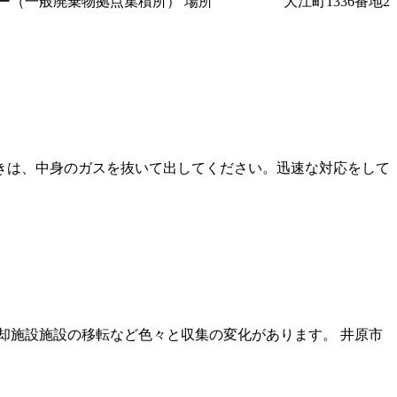
ター（一般廃棄物拠点集積所） 場所 大江町1336番地2
きは、中身のガスを抜いて出してください。迅速な対応をして
却施設施設の移転など色々と収集の変化があります。 井原市