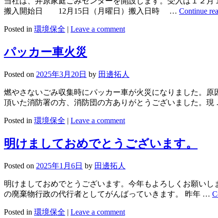
当社は、井原家庭ごみセンターを開設します。受入は１２月
搬入開始日 12月15日（月曜日）搬入日時 …
Continue re
Posted in
環境保全
|
Leave a comment
パッカー車火災
Posted on
2025年3月20日
by
田邊拓人
燃やさないごみ収集時にパッカー車が火災になりました。原
頂いた消防署の方、消防団の方ありがとうございました。現
Posted in
環境保全
|
Leave a comment
明けましておめでとうございます。
Posted on
2025年1月6日
by
田邊拓人
明けましておめでとうございます。今年もよろしくお願いしま
の廃棄物行政の代行者としてがんばっていきます。 昨年 …
C
Posted in
環境保全
|
Leave a comment