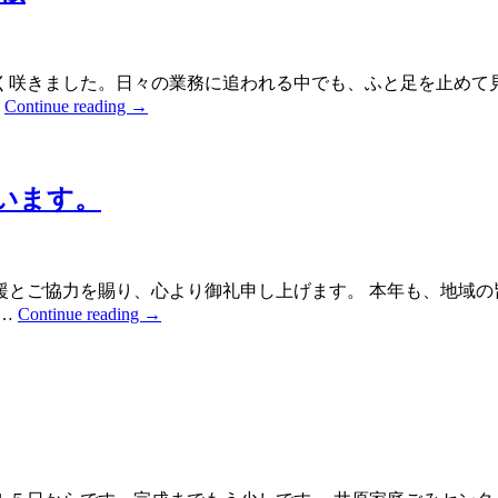
く咲きました。日々の業務に追われる中でも、ふと足を止めて
…
Continue reading
→
ざいます。
援とご協力を賜り、心より御礼申し上げます。 本年も、地域の
 …
Continue reading
→