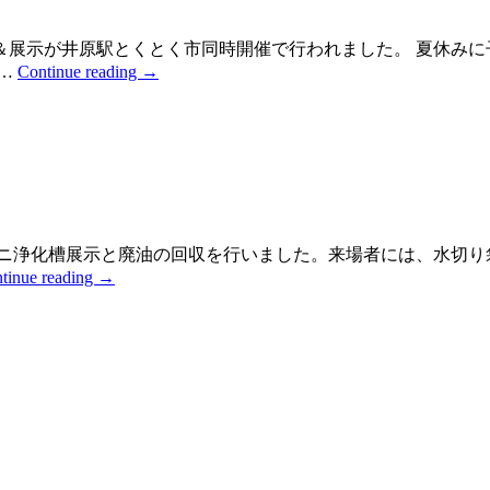
＆展示が井原駅とくとく市同時開催で行われました。 夏休みに
 …
Continue reading
→
ミニ浄化槽展示と廃油の回収を行いました。来場者には、水切
tinue reading
→