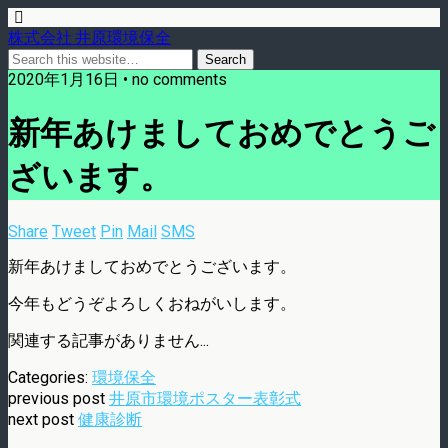
株式会社 井原環境保全
2020年1月16日 • no comments
新年あけましておめでとうご
ざいます。
Share
Tweet
Pin
Mail
SMS
新年あけましておめでとうございます。
今年もどうぞよろしくおねがいします。
関連する記事がありません...
Categories:
環境保全
previous post
井原市環境ポスター表彰式
next post
健康診断