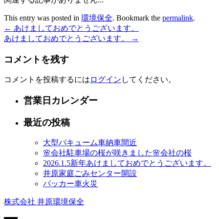
This entry was posted in
環境保全
. Bookmark the
permalink
.
←
あけましておめでとうございます。
あけましておめでとうございます。
→
コメントを残す
コメントを投稿するには
ログイン
してください。
営業日カレンダー
最近の投稿
大型バキューム車納車間近
🌸会社駐車場の桜が咲きました🌸会社の桜
2026.1.5新年あけましておめでとうございます。
井原家庭ごみセンター開設
パッカー車火災
株式会社 井原環境保全