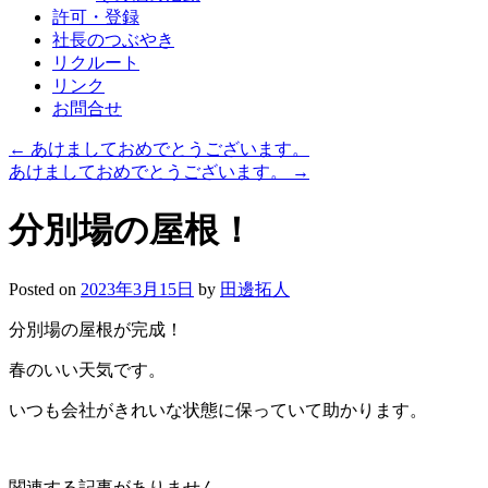
許可・登録
社長のつぶやき
リクルート
リンク
お問合せ
←
あけましておめでとうございます。
あけましておめでとうございます。
→
分別場の屋根！
Posted on
2023年3月15日
by
田邊拓人
分別場の屋根が完成！
春のいい天気です。
いつも会社がきれいな状態に保っていて助かります。
関連する記事がありません...